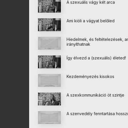
A szexuális vágy két arca
Ami kiöli a vágyat belőled
Hiedelmek, és feltételezések, am
irányíthatnak
Így élvezd a (szexuális) életed!
Kezdeményezés kisokos
A szexkommunikáció öt szintje
A szenvedély fenntartása hossz