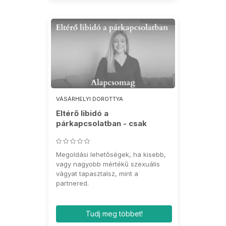
VÁSÁRHELYI DOROTTYA
Eltérő libidó a
párkapcsolatban - csak
klienseknek
Megoldási lehetőségek, ha kisebb,
vagy nagyobb mértékű szexuális
vágyat tapasztalsz, mint a
partnered.
Tudj meg többet!