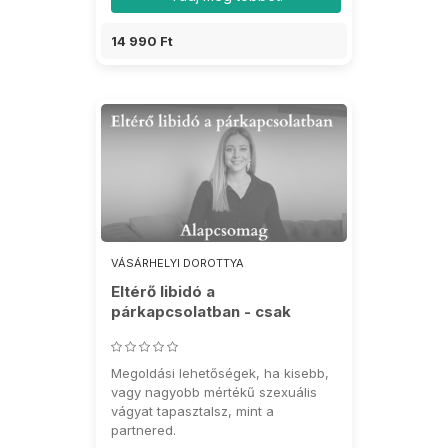
14 990 Ft
VÁSÁRHELYI DOROTTYA
Eltérő libidó a
párkapcsolatban - csak
klienseknek
Megoldási lehetőségek, ha kisebb,
vagy nagyobb mértékű szexuális
vágyat tapasztalsz, mint a
partnered.